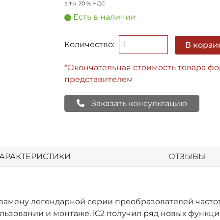
в т.ч. 20 % НДС
Есть в наличии
Количество:
В корзи
*Окончательная стоимость товара ф
представителем
Заказать консультацию
АРАКТЕРИСТИКИ
ОТЗЫВЫ
замену легендарной серии преобразователей частоты 
льзовании и монтаже. iC2 получил ряд новых функц