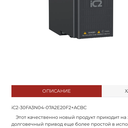
ОПИСАНИЕ
Х
iC2-30FA3N04-07A2E20F2+ACBC
Этот качественно новый продукт приходит на 
долговечный привод еще более простой в испо