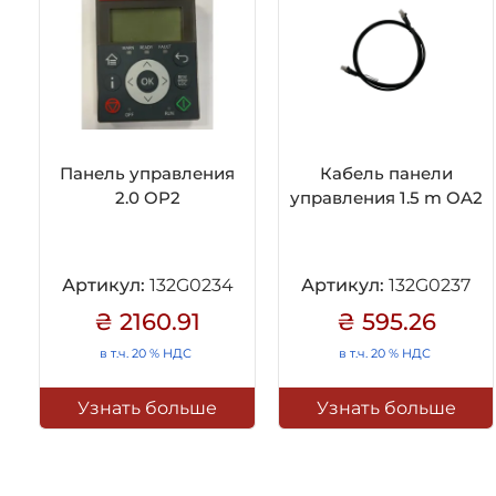
Панель управления
Кабель панели
2.0 OP2
управления 1.5 m OA2
Артикул:
132G0234
Артикул:
132G0237
₴ 2160.91
₴ 595.26
в т.ч. 20 % НДС
в т.ч. 20 % НДС
Узнать больше
Узнать больше