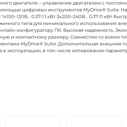
ного двигателя; – управление двигателем с постоян
с помощью цифровых инструментов MyDrive® Suite. 
Вт 1x100–120B… 0.37-1.1 кВт 3x200–240B… 0.37-11 кВт 
ужинного типа для минимального использования вне
нлайн-конфигуратору ПК. Высокая надежность. Эко
ную и компактному размеру. Совместим со всеми т
нтами MyDrive® Suite. Дополнительная внешняя п
в эксплуатацию, в том числе копирования параметр