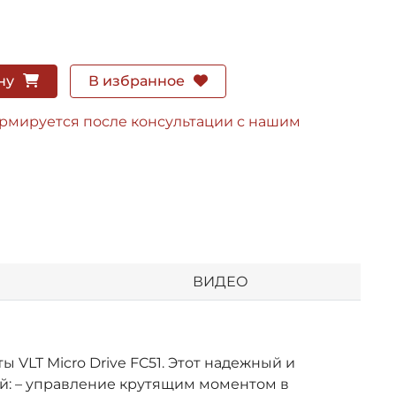
ну
В избранное
ормируется после консультации с нашим
ВИДЕО
VLT Micro Drive FC51. Этот надежный и
ий: – управление крутящим моментом в