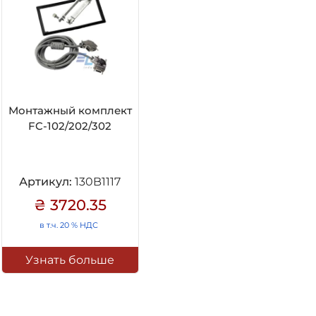
Монтажный комплект
FC-102/202/302
Артикул:
130B1117
₴ 3720.35
в т.ч. 20 % НДС
Узнать больше