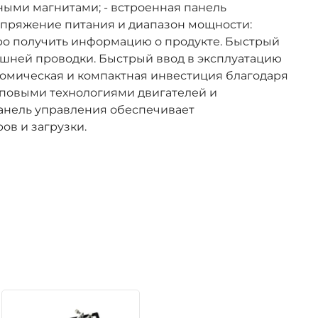
ными магнитами; - встроенная панель
Напряжение питания и диапазон мощности:
быстро получить информацию о продукте. Быстрый
шней проводки. Быстрый ввод в эксплуатацию
номическая и компактная инвестиция благодаря
иповыми технологиями двигателей и
анель управления обеспечивает
ов и загрузки.