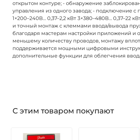
открытом контуре; - обнаружение заблокирован
управления из одного завода; - подключение 
1×200–240В… 0,37–2,2 кВт 3×380–480В… 0,37–22 к
и точный монтаж с клеммами ввода/вывода пр
благодаря мастерам настройки приложений и о
меньшему количеству проводов, монтажу вплот
поддерживается мощными цифровыми инструме
дополнительные функции для облегчения ввода 
С этим товаром покупают