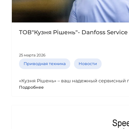
ТОВ"Кузня Рішень"- Danfoss Service 
25 марта 2026
Приводная техника
Новости
«Кузня Рішень» – ваш надежный сервисный п
Подробнее