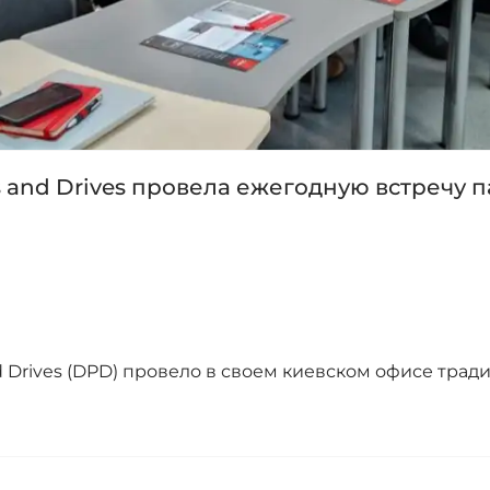
s and Drives провела ежегодную встречу 
nd Drives (DPD) провело в своем киевском офисе тр