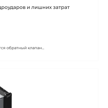
идроударов и лишних затрат
ся обратный клапан...