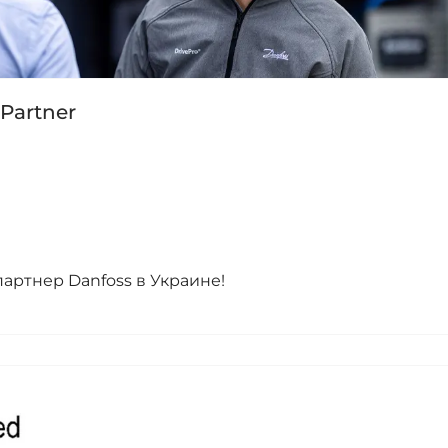
Partner
артнер Danfoss в Украине!