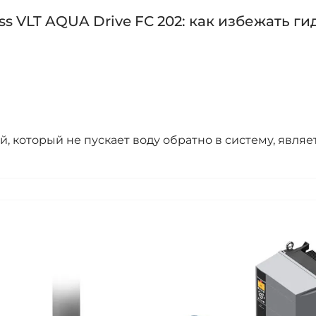
s VLT AQUA Drive FC 202: как избежать г
который не пускает воду обратно в систему, являет