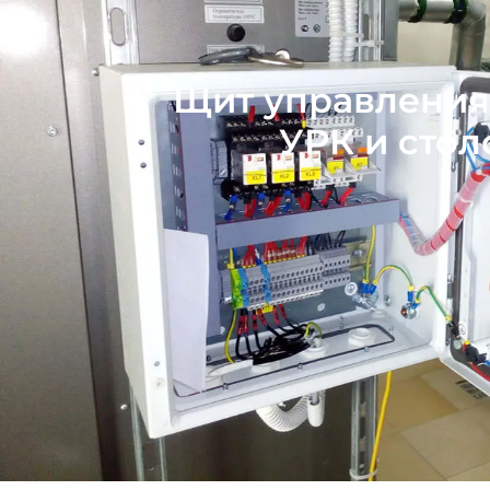
Щит управления
УРК и стол