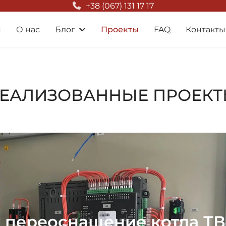
+38 (067) 131 17 17
я
О нас
Блог
Проекты
FAQ
Контакты
ЕАЛИЗОВАННЫЕ ПРОЕК
 переоснащение котла ТВГ