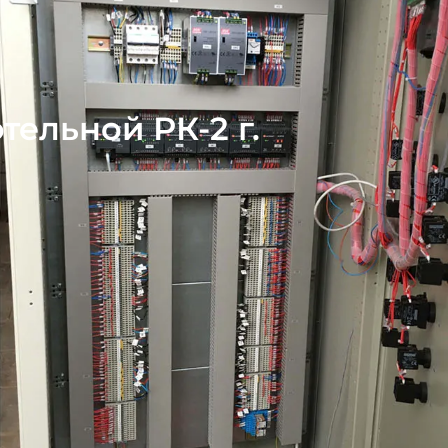
ельной РК-2 г.