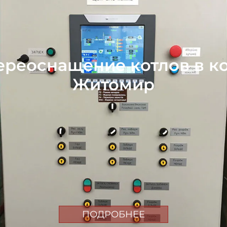
ереоснащение котлов в кот
Житомир
ПОДРОБНЕЕ