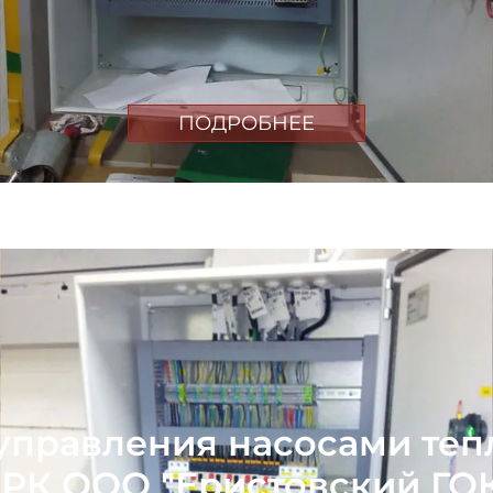
ПОДРОБНЕЕ
управления насосами те
РК ООО "Еристовский ГО