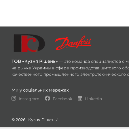
ТОВ «Кузня Рішень»
— это команда специалистов с 
на рынке Украины в сфере производства щитового об
качественного промышленного электротехнического 
Ми у соціальних мережах
Instagram
Facebook
LinkedIn
© 2026 "Кузня Рішень".