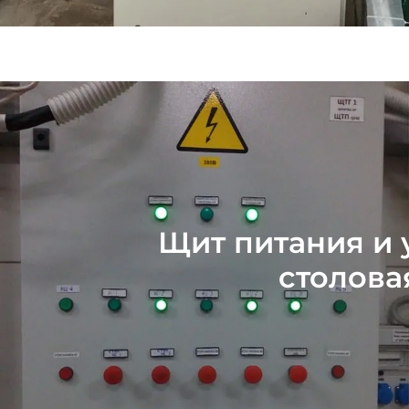
Щит питания и 
столова