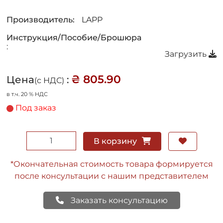
Производитель:
LAPP
Инструкция/Пособие/Брошюра
:
Загрузить
₴ 805.90
Цена
:
(с НДС)
в т.ч. 20 % НДС
Под заказ
В корзину
*Окончательная стоимость товара формируется
после консультации с нашим представителем
Заказать консультацию