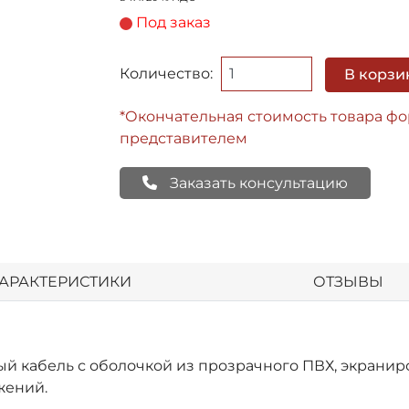
Под заказ
Количество:
В корзи
*Окончательная стоимость товара ф
представителем
Заказать консультацию
АРАКТЕРИСТИКИ
ОТЗЫВЫ
ный кабель с оболочкой из прозрачного ПВХ, экрани
жений.