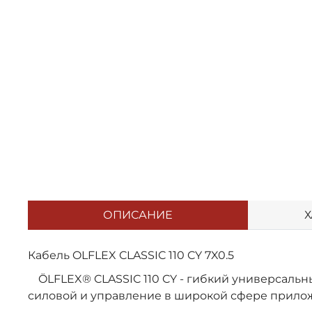
ОПИСАНИЕ
Х
Кабель OLFLEX CLASSIC 110 CY 7X0.5
ÖLFLEX® CLASSIC 110 CY - гибкий универсаль
силовой и управление в широкой сфере прило