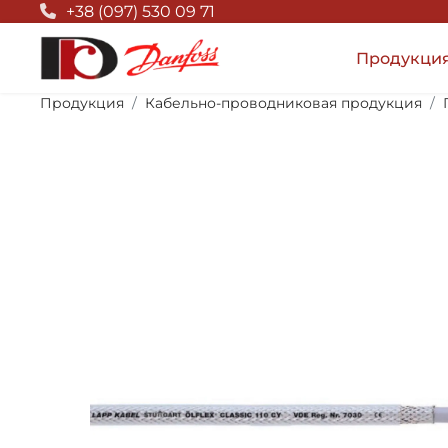
Null Top
+38 (097) 530 09 71
Продукци
Продукция
Кабельно-проводниковая продукция