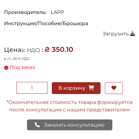
Производитель:
LAPP
Инструкция/Пособие/Брошюра
:
Загрузить
₴ 350.10
Цена
:
(с НДС)
в т.ч. 20 % НДС
Под заказ
В корзину
*Окончательная стоимость товара формируется
после консультации с нашим представителем
Заказать консультацию