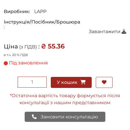
Виробник:
LAPP
Інструкція/Посібник/Брошюра
:
Завантажити
₴ 55.36
Ціна
:
(з ПДВ)
в т.ч. 20 % ПДВ
Під замовлення
У кошик
*Остаточна вартість товару формується після
консультації з нашим представником
Замовити консультацію