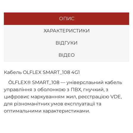
ОПИС
ХАРАКТЕРИСТИКИ
ВІДГУКИ
ВІДЕО
Кабель OLFLEX SMART_108 4G1
ÖLFLEX® SMART_108 — універслаьний кабель
управління з оболонкою з ПВХ, гнучкий, з
цифровис маркуванням жил, реєстрацією VDE,
для різноманітних умов експлуатації та
оптимальними характеристиками.