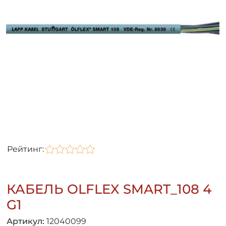
Рейтинг:
КАБЕЛЬ OLFLEX SMART_108 4
G1
Артикул:
12040099