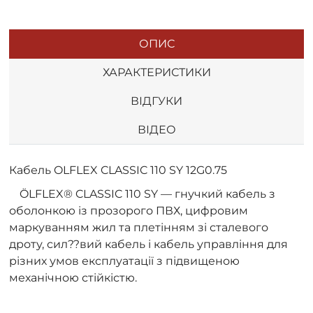
ОПИС
ХАРАКТЕРИСТИКИ
ВІДГУКИ
ВІДЕО
Кабель OLFLEX CLASSIC 110 SY 12G0.75
ÖLFLEX® CLASSIC 110 SY — гнучкий кабель з
оболонкою із прозорого ПВХ, цифровим
маркуванням жил та плетінням зі сталевого
дроту, сил??вий кабель і кабель управління для
різних умов експлуатації з підвищеною
механічною стійкістю.