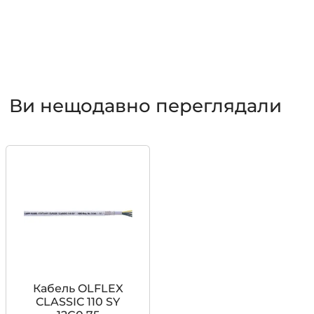
Ви нещодавно переглядали
Кабель OLFLEX
CLASSIC 110 SY