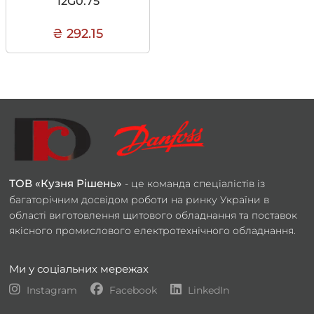
12G0.75
₴ 292.15
ТОВ «Кузня Рішень»
- це команда спеціалістів із
багаторічним досвідом роботи на ринку України в
області виготовлення щитового обладнання та поставок
якісного промислового електротехнічного обладнання.
Ми у соціальних мережах
Instagram
Facebook
LinkedIn