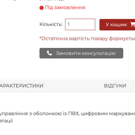
Під замовлення
Кількість:
У кошик
*Остаточна вартість товару формуєть
Замовити консультацію
АРАКТЕРИСТИКИ
ВІДГУКИ
управління з оболонкою із ПВХ, цифровим маркуванн
тації