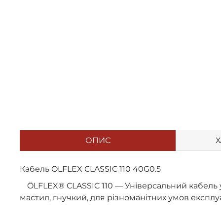
ОПИС
Х
Кабель OLFLEX CLASSIC 110 40G0.5
ÖLFLEX® CLASSIC 110 — Універсальний кабель 
мастил, гнучкий, для різноманітних умов експлуа