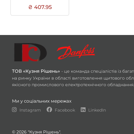
₴ 407.95
ТОВ «Кузня Рішень»
- це команда спеціалістів із баг
на ринку України в області виготовлення щитового обл
якісного промислового електротехнічного обладнання
Ми у соціальних мережах
Instagram
Facebook
LinkedIn
© 2026 "Кузня Рішень".