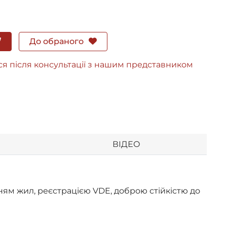
До обраного
ся після консультації з нашим представником
ВІДЕО
ям жил, реєстрацією VDE, доброю стійкістю до