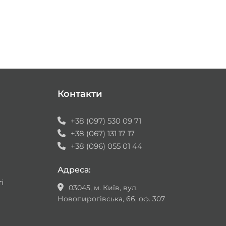
Контакти
+38 (097) 530 09 71
+38 (067) 131 17 17
+38 (096) 055 01 44
Адреса:
і
03045, м. Київ, вул.
Новопирогівська, 66, оф. 307