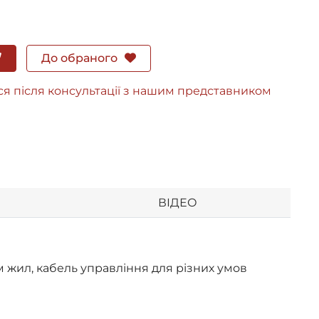
До обраного
ся після консультації з нашим представником
ВІДЕО
 жил, кабель управління для різних умов