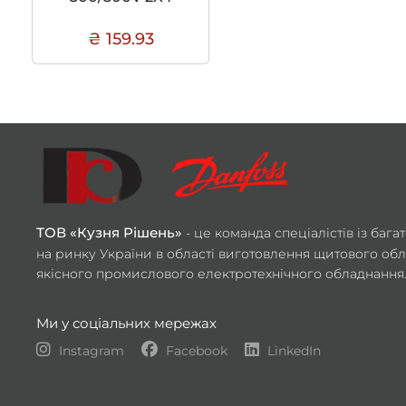
₴ 159.93
ТОВ «Кузня Рішень»
- це команда спеціалістів із баг
на ринку України в області виготовлення щитового обл
якісного промислового електротехнічного обладнання
Ми у соціальних мережах
Instagram
Facebook
LinkedIn