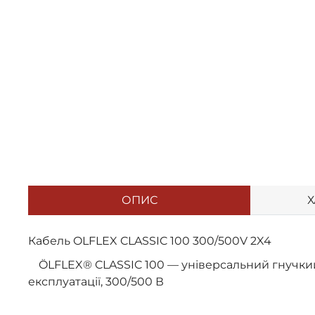
ОПИС
Х
Кабель OLFLEX CLASSIC 100 300/500V 2X4
ÖLFLEX® CLASSIC 100 — універсальний гнучкий
експлуатації, 300/500 В