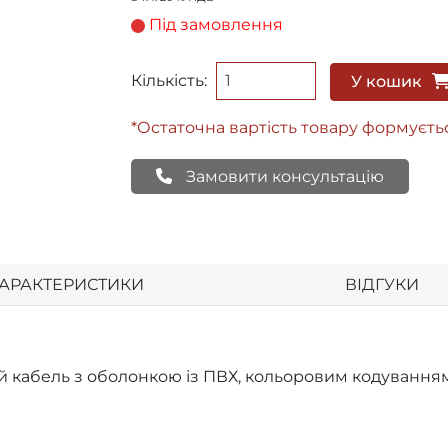
Під замовлення
Кількість:
У кошик
*Остаточна вартість товару формуєть
Замовити консультацію
АРАКТЕРИСТИКИ
ВІДГУКИ
 кабель з оболонкою із ПВХ, кольоровим кодуванням