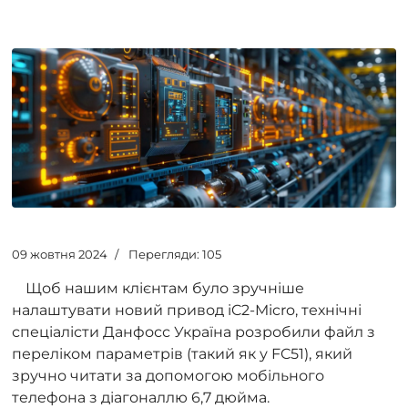
09 жовтня 2024
Перегляди: 105
Щоб нашим клієнтам було зручніше
налаштувати новий привод iC2-Micro, технічні
спеціалісти Данфосс Україна розробили файл з
переліком параметрів (такий як у FC51), який
зручно читати за допомогою мобільного
телефона з діагоналлю 6,7 дюйма.